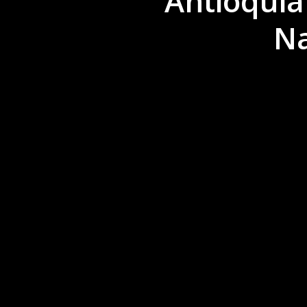
Antioquia
Na