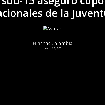
 sub-15 aseguró cupo
cionales de la Juven
Hinchas Colombia
agosto 12, 2024