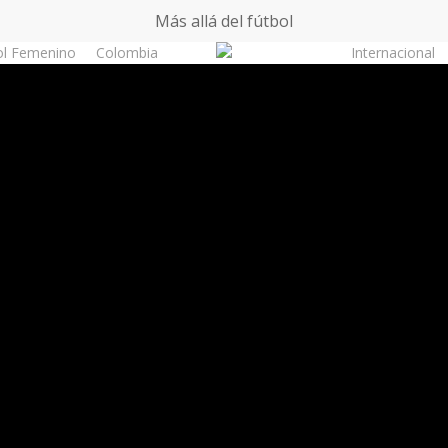
Más allá del fútbol
ol Femenino
Colombia
Internacional