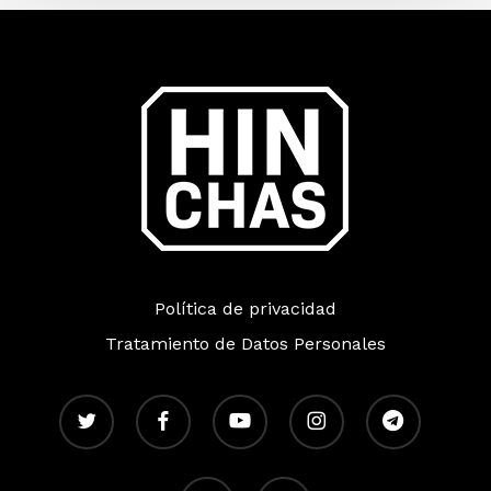
Política de privacidad
Tratamiento de Datos Personales
twitter
facebook
youtube
instagram
telegram
whatsapp
tiktok