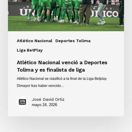
es
finalista
de
liga
Atlético Nacional
Deportes Tolima
Liga BetPlay
Atlético Nacional venció a Deportes
Tolima y es finalista de liga
Atlético Nacional se clasificó a la final de la Liga Betplay
Dimayor tras haber vencido…
José David Ortiz
mayo 24, 2026