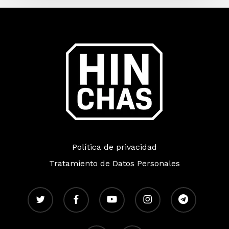
Política de privacidad
Tratamiento de Datos Personales
twitter
facebook
youtube
instagram
telegram