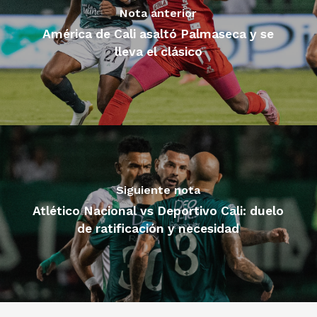
Nota anterior
América de Cali asaltó Palmaseca y se
lleva el clásico
Siguiente nota
Atlético Nacional vs Deportivo Cali: duelo
de ratificación y necesidad