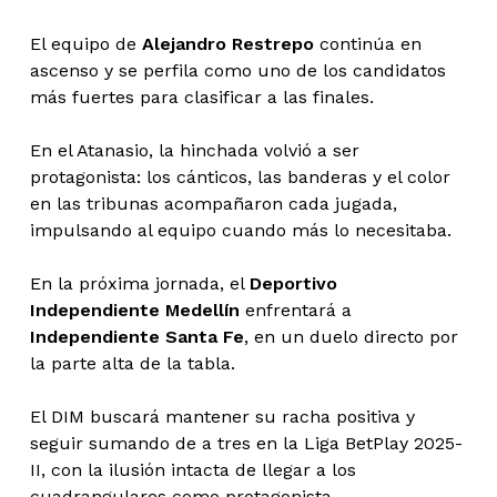
El equipo de
Alejandro Restrepo
continúa en
ascenso y se perfila como uno de los candidatos
más fuertes para clasificar a las finales.
En el Atanasio, la hinchada volvió a ser
protagonista: los cánticos, las banderas y el color
en las tribunas acompañaron cada jugada,
impulsando al equipo cuando más lo necesitaba.
En la próxima jornada, el
Deportivo
Independiente Medellín
enfrentará a
Independiente Santa Fe
, en un duelo directo por
la parte alta de la tabla.
El DIM buscará mantener su racha positiva y
seguir sumando de a tres en la Liga BetPlay 2025-
II, con la ilusión intacta de llegar a los
cuadrangulares como protagonista.