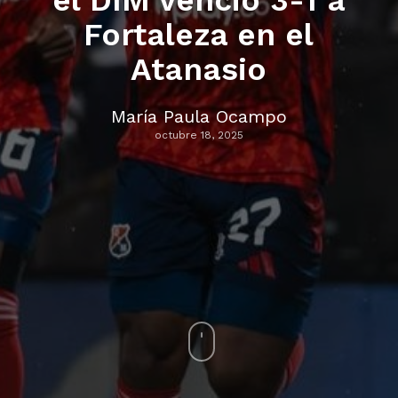
el DIM venció 3-1 a
Fortaleza en el
Atanasio
María Paula Ocampo
octubre 18, 2025