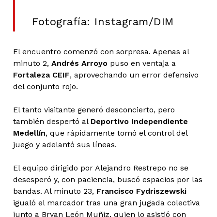
Fotografía: Instagram/DIM
El encuentro comenzó con sorpresa. Apenas al
minuto 2,
Andrés Arroyo
puso en ventaja a
Fortaleza CEIF
, aprovechando un error defensivo
del conjunto rojo.
El tanto visitante generó desconcierto, pero
también despertó al
Deportivo Independiente
Medellín
, que rápidamente tomó el control del
juego y adelantó sus líneas.
El equipo dirigido por Alejandro Restrepo no se
desesperó y, con paciencia, buscó espacios por las
bandas. Al minuto 23,
Francisco Fydriszewski
igualó el marcador tras una gran jugada colectiva
junto a Bryan León Muñiz, quien lo asistió con