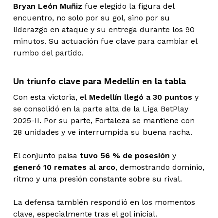
Bryan León Muñiz
fue elegido la figura del
encuentro, no solo por su gol, sino por su
liderazgo en ataque y su entrega durante los 90
minutos. Su actuación fue clave para cambiar el
rumbo del partido.
Un triunfo clave para Medellín en la tabla
Con esta victoria, e
l Medellín llegó a 30 puntos
y
se consolidó en la parte alta de la Liga BetPlay
2025-II. Por su parte, Fortaleza se mantiene con
28 unidades y ve interrumpida su buena racha.
El conjunto paisa
tuvo 56 % de posesión
y
generó 10 remates al arco
, demostrando dominio,
ritmo y una presión constante sobre su rival.
La defensa también respondió en los momentos
clave, especialmente tras el gol inicial.