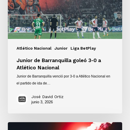
0
a
Atlético
Nacional
Atlético Nacional
Junior
Liga BetPlay
Junior de Barranquilla goleó 3-0 a
Atlético Nacional
Junior de Barranquilla venció por 3-0 a Atlético Nacional en
el partido de ida de…
José David Ortiz
junio 3, 2026
Junior