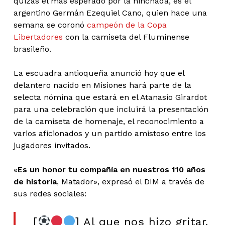
quizás el más esperado por la hinchada, es el
argentino Germán Ezequiel Cano, quien hace una
semana se coronó
campeón de la Copa
Libertadores
con la camiseta del Fluminense
brasileño.
La escuadra antioqueña anunció hoy que el
delantero nacido en Misiones hará parte de la
selecta nómina que estará en el Atanasio Girardot
para una celebración que incluirá la presentación
de la camiseta de homenaje, el reconocimiento a
varios aficionados y un partido amistoso entre los
jugadores invitados.
«
Es un honor tu compañía en nuestros 110 años
de historia
, Matador», expresó el DIM a través de
sus redes sociales:
[
] Al que nos hizo gritar,