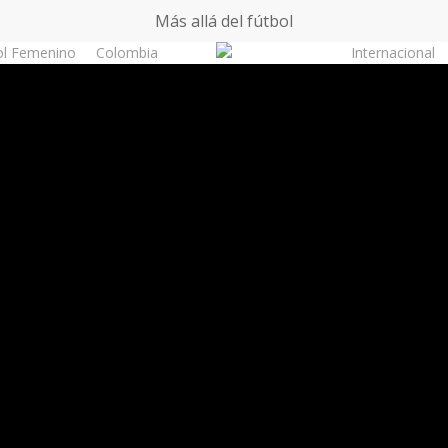
Más allá del fútbol
ol Femenino
Colombia
Internacional