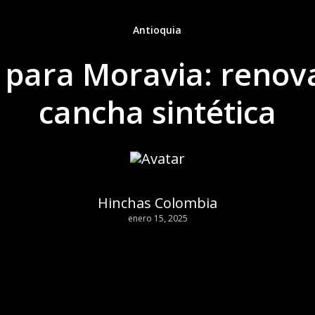
Antioquia
 para Moravia: renov
cancha sintética
Hinchas Colombia
enero 15, 2025