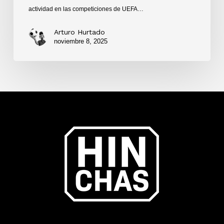
actividad en las competiciones de UEFA…
Arturo Hurtado
noviembre 8, 2025