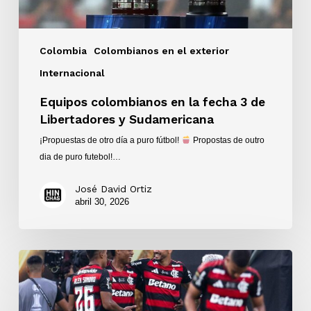
Sudamericana
Colombia
Colombianos en el exterior
Internacional
Equipos colombianos en la fecha 3 de
Libertadores y Sudamericana
¡Propuestas de otro día a puro fútbol!
Propostas de outro
dia de puro futebol!…
José David Ortiz
abril 30, 2026
Flamengo
se
corona
campeón