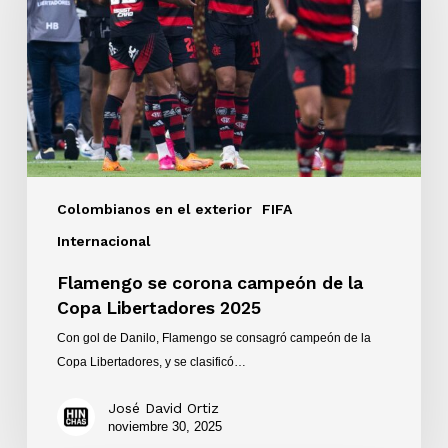
de
la
Copa
Libertadores
2025
Colombianos en el exterior
FIFA
Internacional
Flamengo se corona campeón de la
Copa Libertadores 2025
Con gol de Danilo, Flamengo se consagró campeón de la
Copa Libertadores, y se clasificó…
José David Ortiz
noviembre 30, 2025