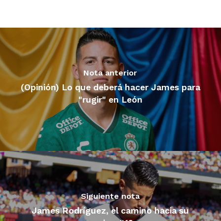
Nota anterior
(Opinión) Lo que deberá hacer James para
"rugir" en León
Siguiente nota
James Rodríguez, el camino hacia su