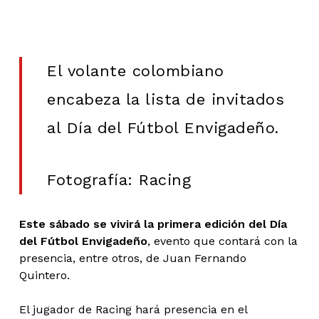
El volante colombiano
encabeza la lista de invitados
al Día del Fútbol Envigadeño.
Fotografía: Racing
Este sábado se vivirá la primera edición del Día
del Fútbol Envigadeño
, evento que contará con la
presencia, entre otros, de Juan Fernando
Quintero.
El jugador de Racing hará presencia en el