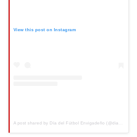
View this post on Instagram
A post shared by Día del Fútbol Envigadeño (@diadelfutbolenvigadeno)