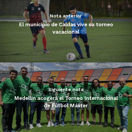
Nota anterior
El municipio de Caldas vive su torneo
vacacional
Siguiente nota
Medellín acogerá el Torneo Internacional
de Fútbol Máster