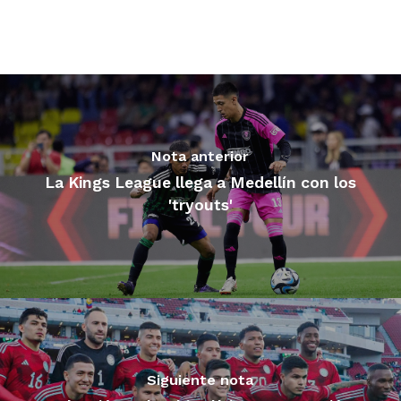
Nota anterior
La Kings League llega a Medellín con los
'tryouts'
Siguiente nota