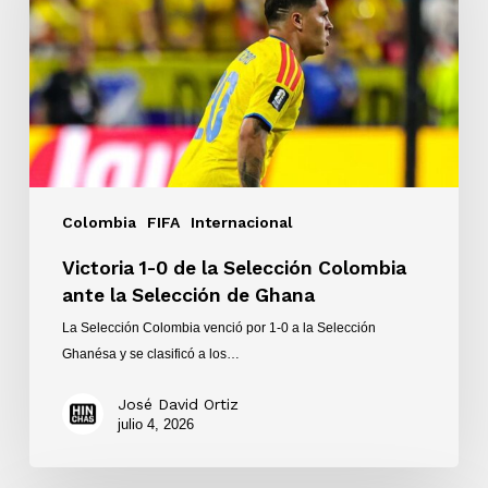
la
Selección
Colombia
ante
la
Selección
de
Ghana
Colombia
FIFA
Internacional
Victoria 1-0 de la Selección Colombia
ante la Selección de Ghana
La Selección Colombia venció por 1-0 a la Selección
Ghanésa y se clasificó a los…
José David Ortiz
julio 4, 2026