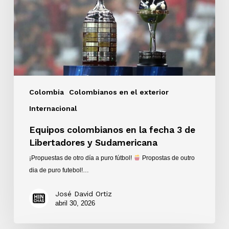
3
de
Libertadores
y
Sudamericana
Colombia
Colombianos en el exterior
Internacional
Equipos colombianos en la fecha 3 de
Libertadores y Sudamericana
¡Propuestas de otro día a puro fútbol!
Propostas de outro
dia de puro futebol!…
José David Ortiz
abril 30, 2026