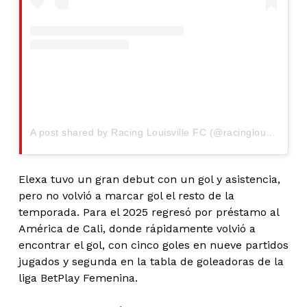
A post shared by Racing Louisville FC (@racinglouisvillefc)
Elexa tuvo un gran debut con un gol y asistencia,
pero no volvió a marcar gol el resto de la
temporada. Para el 2025 regresó por préstamo al
América de Cali, donde rápidamente volvió a
encontrar el gol, con cinco goles en nueve partidos
jugados y segunda en la tabla de goleadoras de la
liga BetPlay Femenina.