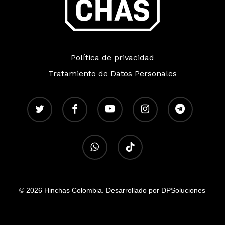
Política de privacidad
Tratamiento de Datos Personales
twitter
facebook
youtube
instagram
telegram
whatsapp
tiktok
© 2026 Hinchas Colombia. Desarrollado por DPSoluciones