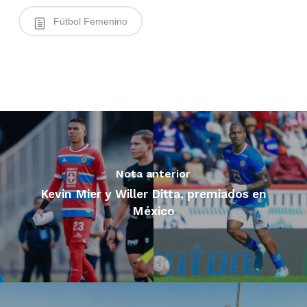
Fútbol Femenino
Nota anterior
Kevin Mier y Willer Ditta, premiados en
México