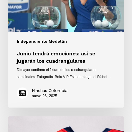
cuadrangulares
Independiente Medellín
Junio tendrá emociones: así se
jugarán los cuadrangulares
Dimayor confirmó el fixture de los cuadrangulares
semifinales. Fotografía: Bola VIP Este domingo, el Fútbol…
Hinchas Colombia
mayo 26, 2025
Alianza
Nacional