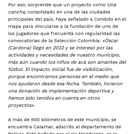
Por eso, sorprende que un proyecto como
Una
cancha
, consolidado en una de las ciudades
principales del país, haya señalado a Condoto en el
mapa para vincularse a la fundación de uno de
los jugadores que frecuenta con regularidad las
convocatorias de la Selección Colombia.
«Óscar
(Cardona) llegó en 2022 y se interesó por las
actividades y necesidades de nuestro municipio,
más aún cuando los niños de acá son amantes del
fútbol. El impacto inicial fue de visibilización,
porque encontramos personas en el medio que
nos ayudaron desde esa fecha. También, hicieron
una donación de implementación deportiva y
hemos sido tenidos en cuenta en otros
proyectos».
A más de 900 kilómetros de este municipio, se
encuentra Calamar, adscrito al departamento de
Bolívar. Está bañado por el río Magdalena, es la