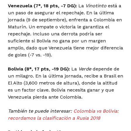
Venezuela (7°, 18 pts, -7 DG):
La
Vinotinto
está a
un paso de asegurar el repechaje. En la última
jornada (9 de septiembre), enfrenta a Colombia en
Maturín. Un empate o victoria le garantiza el
repechaje. Incluso una derrota podría ser
suficiente si Bolivia no gana por un margen
amplio, dado que Venezuela tiene mejor diferencia
de goles (-7 vs. -19).
Bolivia (8°, 17 pts, -19 DG):
La
Verde
depende de
un milagro. En la última jornada, recibe a Brasil en
El Alto (3,600 metros de altura), donde la altitud
es un factor clave. Bolivia necesita ganar y que
Venezuela pierda ante Colombia.
También te puede interesar:
Colombia vs Bolivia:
recordamos la clasificación a Rusia 2018