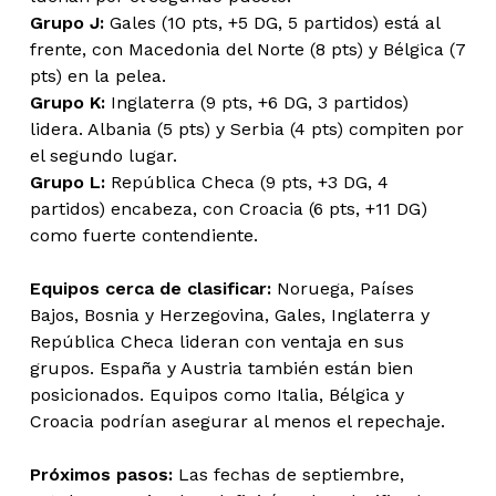
Grupo J:
Gales (10 pts, +5 DG, 5 partidos) está al
frente, con Macedonia del Norte (8 pts) y Bélgica (7
pts) en la pelea.
Grupo K:
Inglaterra (9 pts, +6 DG, 3 partidos)
lidera. Albania (5 pts) y Serbia (4 pts) compiten por
el segundo lugar.
Grupo L:
República Checa (9 pts, +3 DG, 4
partidos) encabeza, con Croacia (6 pts, +11 DG)
como fuerte contendiente.
Equipos cerca de clasificar:
Noruega, Países
Bajos, Bosnia y Herzegovina, Gales, Inglaterra y
República Checa lideran con ventaja en sus
grupos. España y Austria también están bien
posicionados. Equipos como Italia, Bélgica y
Croacia podrían asegurar al menos el repechaje.
Próximos pasos:
Las fechas de septiembre,