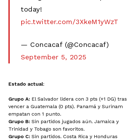
today!
pic.twitter.com/3XkeM1yWzT
— Concacaf (@Concacaf)
September 5, 2025
Estado actual
:
Grupo A:
El Salvador lidera con 3 pts (+1 DG) tras
vencer a Guatemala (0 pts). Panamá y Surinam
empatan con 1 punto.
Grupo B:
Sin partidos jugados aún. Jamaica y
Trinidad y Tobago son favoritos.
Grupo C:
Sin partidos. Costa Rica y Honduras