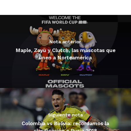
Nota anterior
Maple, Zayu y Clutch, las mascotas que
unen a Norteamérica
Siguiente nota
Colombia vs Bolivia: recordamos la
clasificación a Rusia 2018