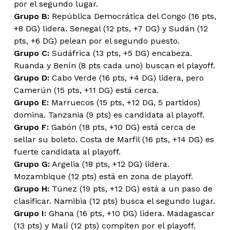
por el segundo lugar.
Grupo B:
República Democrática del Congo (16 pts,
+8 DG) lidera. Senegal (12 pts, +7 DG) y Sudán (12
pts, +6 DG) pelean por el segundo puesto.
Grupo C:
Sudáfrica (13 pts, +5 DG) encabeza.
Ruanda y Benín (8 pts cada uno) buscan el playoff.
Grupo D:
Cabo Verde (16 pts, +4 DG) lidera, pero
Camerún (15 pts, +11 DG) está cerca.
Grupo E:
Marruecos (15 pts, +12 DG, 5 partidos)
domina. Tanzania (9 pts) es candidata al playoff.
Grupo F:
Gabón (18 pts, +10 DG) está cerca de
sellar su boleto. Costa de Marfil (16 pts, +14 DG) es
fuerte candidata al playoff.
Grupo G:
Argelia (18 pts, +12 DG) lidera.
Mozambique (12 pts) está en zona de playoff.
Grupo H:
Túnez (19 pts, +12 DG) está a un paso de
clasificar. Namibia (12 pts) busca el segundo lugar.
Grupo I:
Ghana (16 pts, +10 DG) lidera. Madagascar
(13 pts) y Malí (12 pts) compiten por el playoff.