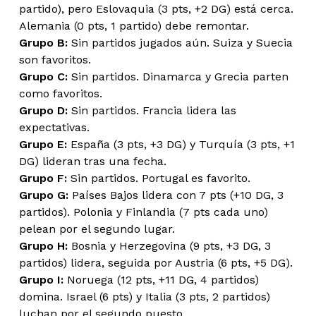
partido), pero Eslovaquia (3 pts, +2 DG) está cerca.
Alemania (0 pts, 1 partido) debe remontar.
Grupo B:
Sin partidos jugados aún. Suiza y Suecia
son favoritos.
Grupo C:
Sin partidos. Dinamarca y Grecia parten
como favoritos.
Grupo D:
Sin partidos. Francia lidera las
expectativas.
Grupo E:
España (3 pts, +3 DG) y Turquía (3 pts, +1
DG) lideran tras una fecha.
Grupo F:
Sin partidos. Portugal es favorito.
Grupo G:
Países Bajos lidera con 7 pts (+10 DG, 3
partidos). Polonia y Finlandia (7 pts cada uno)
pelean por el segundo lugar.
Grupo H:
Bosnia y Herzegovina (9 pts, +3 DG, 3
partidos) lidera, seguida por Austria (6 pts, +5 DG).
Grupo I:
Noruega (12 pts, +11 DG, 4 partidos)
domina. Israel (6 pts) y Italia (3 pts, 2 partidos)
luchan por el segundo puesto.