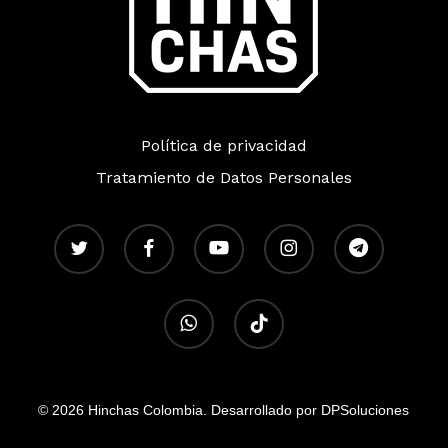
Política de privacidad
Tratamiento de Datos Personales
twitter
facebook
youtube
instagram
telegram
whatsapp
tiktok
© 2026 Hinchas Colombia. Desarrollado por DPSoluciones