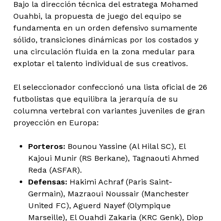
Bajo la dirección técnica del estratega Mohamed
Ouahbi, la propuesta de juego del equipo se
fundamenta en un orden defensivo sumamente
sólido, transiciones dinámicas por los costados y
una circulación fluida en la zona medular para
explotar el talento individual de sus creativos.
El seleccionador confeccionó una lista oficial de 26
futbolistas que equilibra la jerarquía de su
columna vertebral con variantes juveniles de gran
proyección en Europa:
Porteros:
Bounou Yassine (Al Hilal SC), El
Kajoui Munir (RS Berkane), Tagnaouti Ahmed
Reda (ASFAR).
Defensas:
Hakimi Achraf (Paris Saint-
Germain), Mazraoui Noussair (Manchester
United FC), Aguerd Nayef (Olympique
Marseille), El Ouahdi Zakaria (KRC Genk), Diop