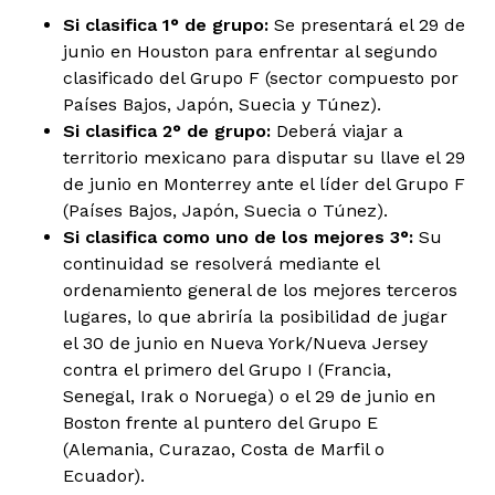
Si clasifica 1° de grupo:
Se presentará el 29 de
junio en Houston para enfrentar al segundo
clasificado del Grupo F (sector compuesto por
Países Bajos, Japón, Suecia y Túnez).
Si clasifica 2° de grupo:
Deberá viajar a
territorio mexicano para disputar su llave el 29
de junio en Monterrey ante el líder del Grupo F
(Países Bajos, Japón, Suecia o Túnez).
Si clasifica como uno de los mejores 3°:
Su
continuidad se resolverá mediante el
ordenamiento general de los mejores terceros
lugares, lo que abriría la posibilidad de jugar
el 30 de junio en Nueva York/Nueva Jersey
contra el primero del Grupo I (Francia,
Senegal, Irak o Noruega) o el 29 de junio en
Boston frente al puntero del Grupo E
(Alemania, Curazao, Costa de Marfil o
Ecuador).