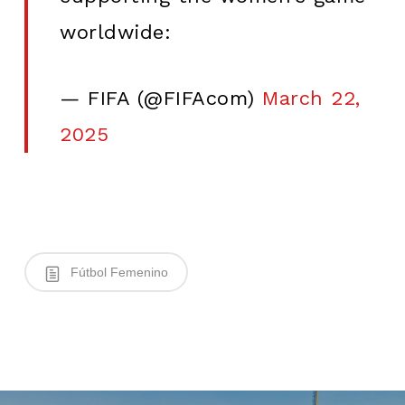
worldwide:
— FIFA (@FIFAcom)
March 22,
2025
Fútbol Femenino