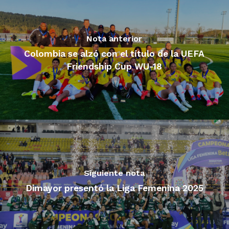
Nota anterior
Colombia se alzó con el título de la UEFA
Friendship Cup WU-18
Siguiente nota
Dimayor presentó la Liga Femenina 2025