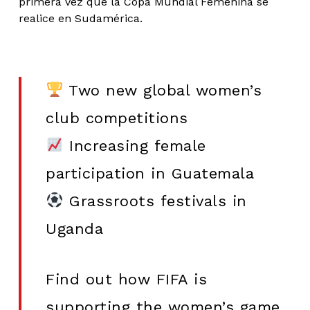
primera vez que la Copa Mundial Femenina se
realice en Sudamérica.
Two new global women’s
club competitions
Increasing female
participation in Guatemala
Grassroots festivals in
Uganda
Find out how FIFA is
supporting the women’s game