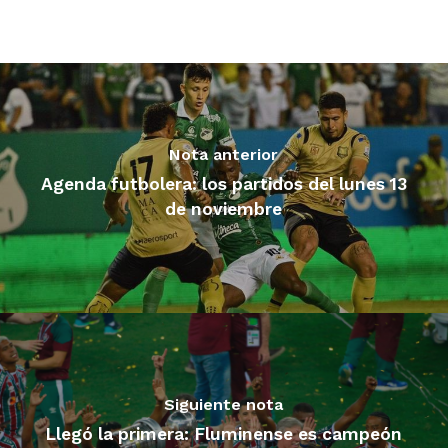
Nota anterior
Agenda futbolera: los partidos del lunes 13
de noviembre
Siguiente nota
Llegó la primera: Fluminense es campeón