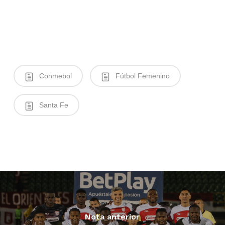
Conmebol
Fútbol Femenino
Santa Fe
Nota anterior