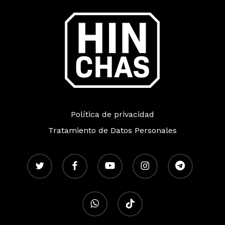
Política de privacidad
Tratamiento de Datos Personales
twitter
facebook
youtube
instagram
telegram
whatsapp
tiktok