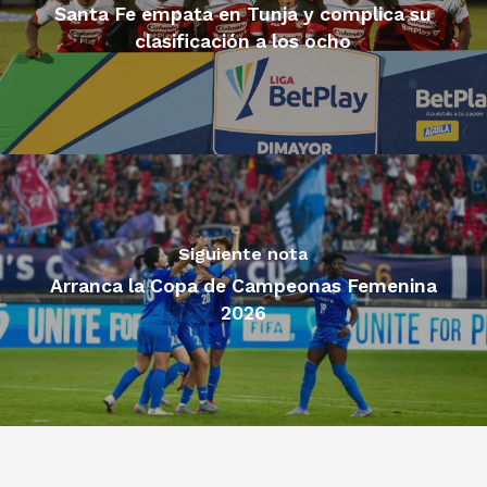
Santa Fe empata en Tunja y complica su
clasificación a los ocho
Siguiente nota
Arranca la Copa de Campeonas Femenina
2026