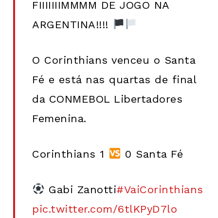
FIIIIIIIMMMM DE JOGO NA
ARGENTINA!!!!
O Corinthians venceu o Santa
Fé e está nas quartas de final
da CONMEBOL Libertadores
Femenina.
Corinthians 1
0 Santa Fé
Gabi Zanotti
#VaiCorinthians
pic.twitter.com/6tlKPyD7lo