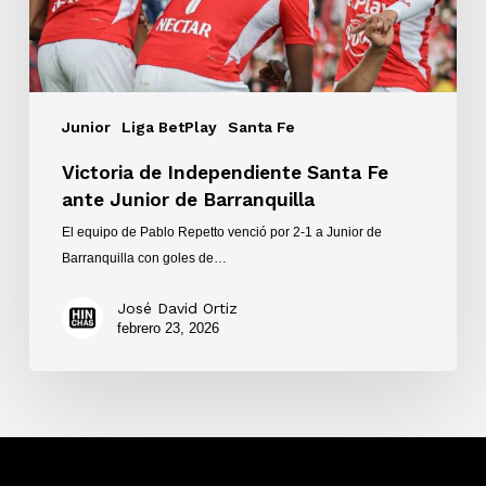
Barranquilla
Junior
Liga BetPlay
Santa Fe
Victoria de Independiente Santa Fe
ante Junior de Barranquilla
El equipo de Pablo Repetto venció por 2-1 a Junior de
Barranquilla con goles de…
José David Ortiz
febrero 23, 2026