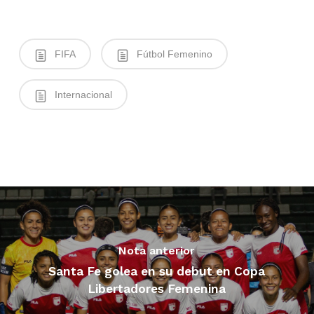
FIFA
Fútbol Femenino
Internacional
Nota anterior
Santa Fe golea en su debut en Copa
Libertadores Femenina