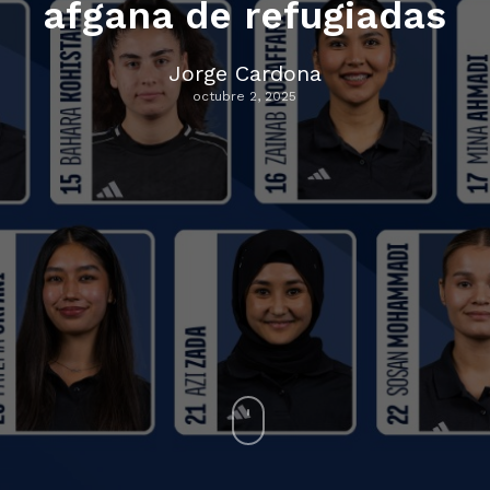
afgana de refugiadas
Jorge Cardona
octubre 2, 2025