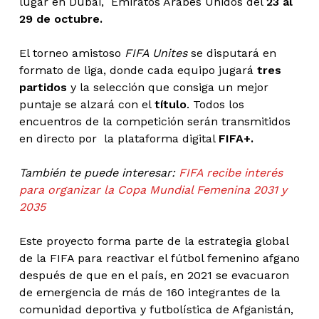
lugar en Dubai, Emiratos Árabes Unidos del
23 al
29 de octubre.
El torneo amistoso
FIFA Unites
se disputará en
formato de liga, donde cada equipo jugará
tres
partidos
y la selección que consiga un mejor
puntaje se alzará con el
título
. Todos los
encuentros de la competición serán transmitidos
en directo por la plataforma digital
FIFA+.
También te puede interesar:
FIFA recibe interés
para organizar la Copa Mundial Femenina 2031 y
2035
Este proyecto forma parte de la estrategia global
de la FIFA para reactivar el fútbol femenino afgano
después de que en el país, en 2021 se evacuaron
de emergencia de más de 160 integrantes de la
comunidad deportiva y futbolística de Afganistán,