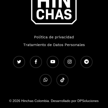
Política de privacidad
Tratamiento de Datos Personales
twitter
facebook
youtube
instagram
telegram
whatsapp
tiktok
© 2026 Hinchas Colombia. Desarrollado por DPSoluciones