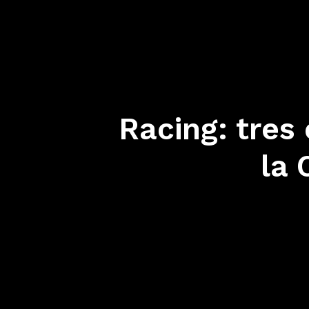
Racing: tres
la