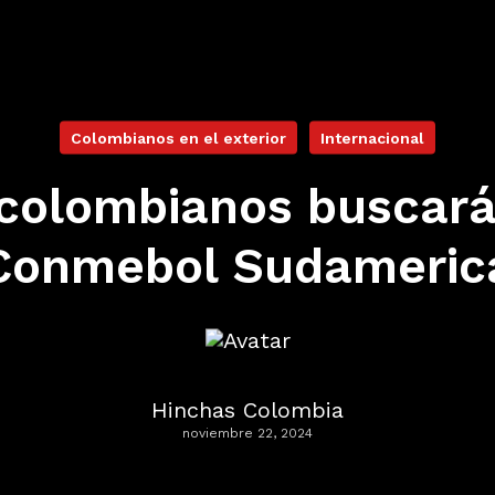
Colombianos en el exterior
Internacional
 colombianos buscarán
 Conmebol Sudameric
Hinchas Colombia
noviembre 22, 2024