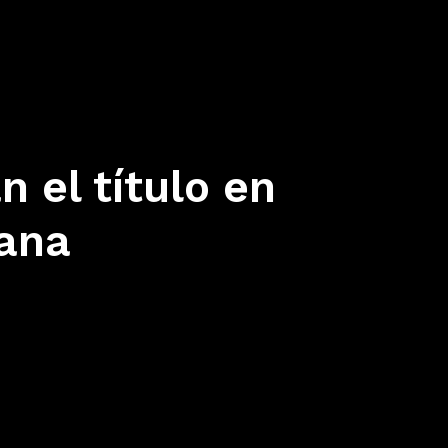
 el título en
ana